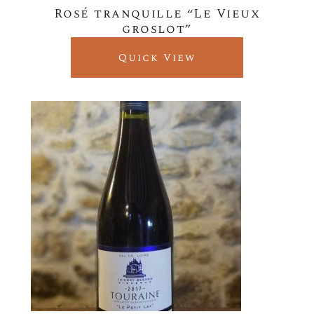
Rosé tranquille “Le Vieux
groslot”
Quick View