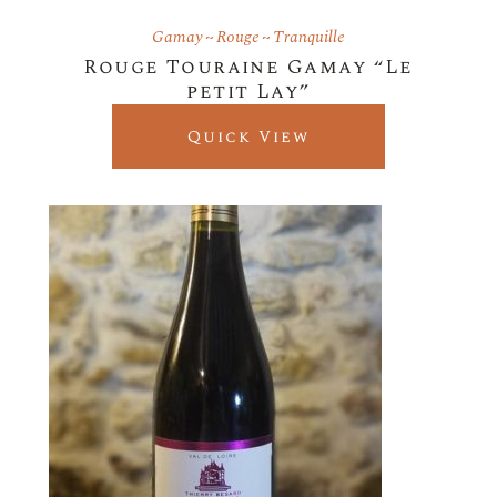
Gamay
Rouge
Tranquille
Rouge Touraine Gamay “Le
petit Lay”
Quick View