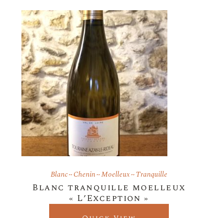
Blanc
Chenin
Moelleux
Tranquille
Blanc tranquille moelleux
« L’Exception »