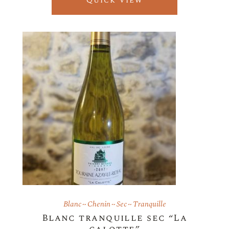
Quick View
Blanc
Chenin
Sec
Tranquille
Blanc tranquille sec “La